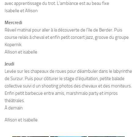
avec apprentissage du trot. L’ambiance est au beau fixe
Isabelle et Allison
Mercredi
Réveil matinal pour aller à la découverte de l’île de Berder. Puis
course relais à cheval et enfin petit concert jazz, groove du groupe
Kopernik.
Allison et isabelle
Jeudi
Levée sur les chapeaux de roues pour déambuler dans le labyrinthe
de Surzur. Puis pour clôturer le stage d’équitation, petite balade
collective suivi d un shooting photos des chevaux et des moniteurs.
Enfin petit barbecue entre amis, marshmalo party et impros
théâtrales.
À demain
Allison et Isabelle