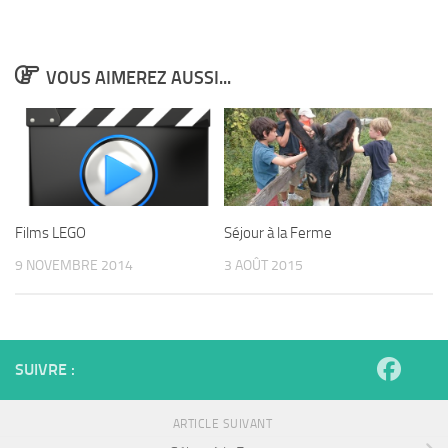
VOUS AIMEREZ AUSSI...
Films LEGO
Séjour à la Ferme
9 NOVEMBRE 2014
3 AOÛT 2015
SUIVRE :
ARTICLE SUIVANT