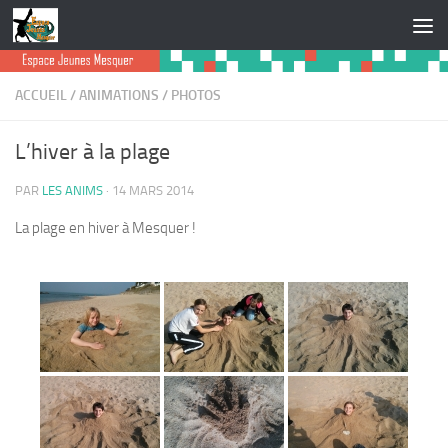
Skip to content
ACCUEIL
/
ANIMATIONS
/
PHOTOS
L’hiver à la plage
PAR
LES ANIMS
·
14 MARS 2014
La plage en hiver à Mesquer !