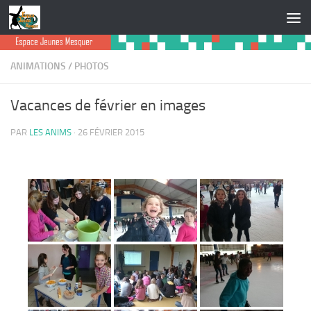
Skip to content
ANIMATIONS
/
PHOTOS
Vacances de février en images
PAR
LES ANIMS
·
26 FÉVRIER 2015