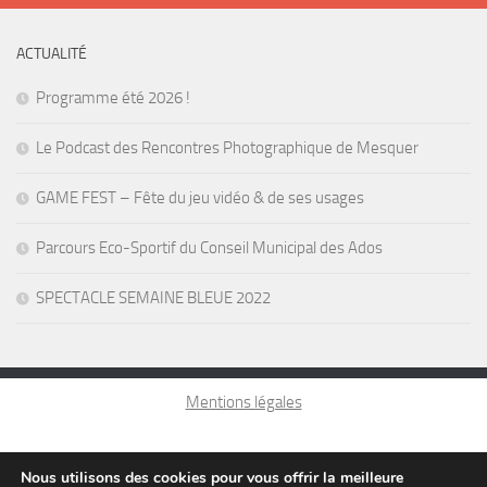
ACTUALITÉ
Programme été 2026 !
Le Podcast des Rencontres Photographique de Mesquer
GAME FEST – Fête du jeu vidéo & de ses usages
Parcours Eco-Sportif du Conseil Municipal des Ados
SPECTACLE SEMAINE BLEUE 2022
Mentions légales
Nous utilisons des cookies pour vous offrir la meilleure