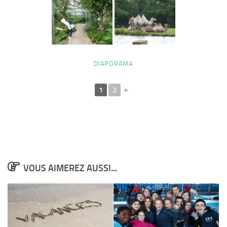
DIAPORAMA
1
2
►
VOUS AIMEREZ AUSSI...