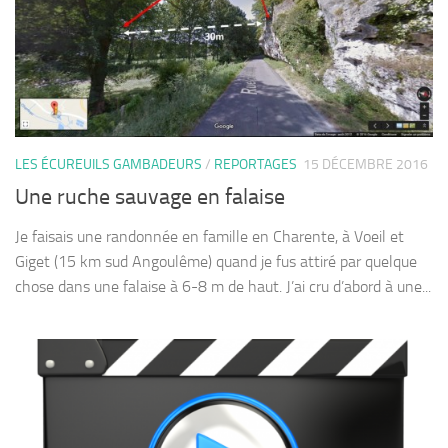
LES ÉCUREUILS GAMBADEURS
/
REPORTAGES
15 DÉCEMBRE 2016
Une ruche sauvage en falaise
Je faisais une randonnée en famille en Charente, à Voeil et
Giget (15 km sud Angoulême) quand je fus attiré par quelque
chose dans une falaise à 6-8 m de haut. J’ai cru d’abord à une...