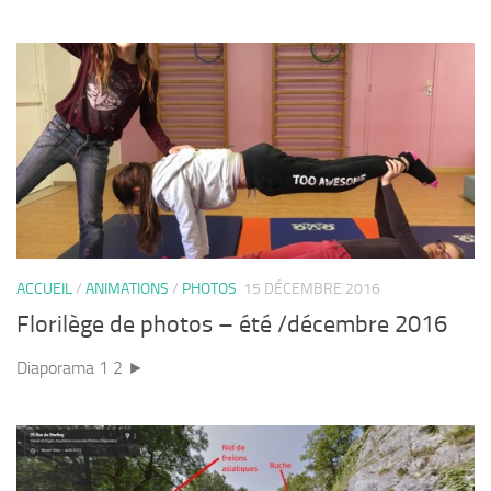
ACCUEIL
/
ANIMATIONS
/
PHOTOS
15 DÉCEMBRE 2016
Florilège de photos – été /décembre 2016
Diaporama 1 2 ►