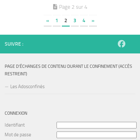
Page 2 sur 4
«
1
2
3
4
»
SUIVRE :
PAGE D’ÉCHANGES DE CONTENU DURANT LE CONFINEMENT (ACCÈS
RESTREINT)
Les Adosconfinés
CONNEXION
Identifiant
Mot de passe