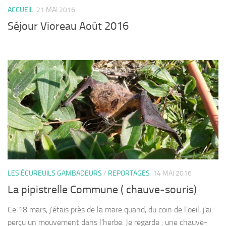
ACCUEIL
21 MAI 2016
Séjour Vioreau Août 2016
LES ÉCUREUILS GAMBADEURS
/
REPORTAGES
14 MAI 2016
La pipistrelle Commune ( chauve-souris)
Ce 18 mars, j’étais près de la mare quand, du coin de l’oeil, j’ai
perçu un mouvement dans l’herbe. Je regarde : une chauve-