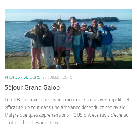
PHOTOS
/
SÉJOURS
27 JUILLET 2015
Séjour Grand Galop
Lundi Bien arrivé, nous avons monter le camp avec rapidité et
efficacité. Le tout dans une ambiance détendu et conviviale.
Malgré quelques appréhensions, TOUS ont été ravis d’être au
contact des chevaux et ont...