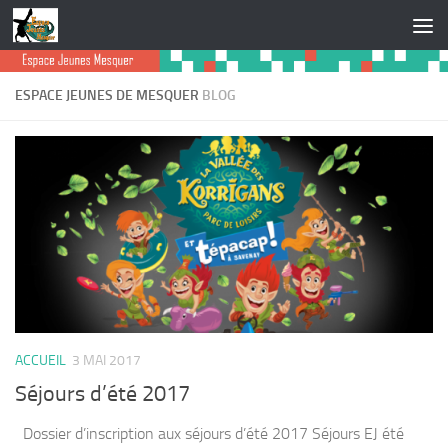
Skip to content
ESPACE JEUNES DE MESQUER
BLOG
ACCUEIL
3 MAI 2017
Séjours d’été 2017
Dossier d’inscription aux séjours d’été 2017 Séjours EJ été