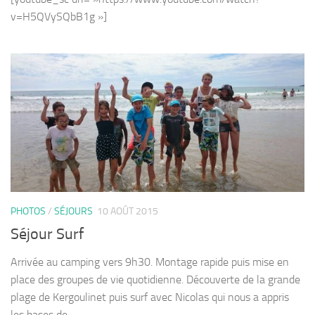
v=H5QVySQbB1g »]
PHOTOS
/
SÉJOURS
10 AOÛT 2015
Séjour Surf
Arrivée au camping vers 9h30. Montage rapide puis mise en
place des groupes de vie quotidienne. Découverte de la grande
plage de Kergoulinet puis surf avec Nicolas qui nous a appris
les bases de...