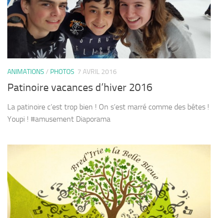
ANIMATIONS
/
PHOTOS
7 AVRIL 2016
Patinoire vacances d’hiver 2016
La patinoire c’est trop bien ! On s’est marré comme des bêtes !
Youpi ! #amusement Diaporama